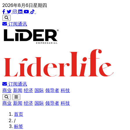
2026年8月6日星期四
订阅通讯
订阅通讯
商业
新闻
经济
国际
领导者
科技
商业
新闻
经济
国际
领导者
科技
首页
/
标签