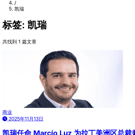
/
凯瑞
标签: 凯瑞
共找到 1 篇文章
商业
2025年11月13日
凯瑞任命 Marcío Luz 为拉丁美洲