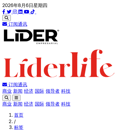
2026年8月6日星期四
订阅通讯
订阅通讯
商业
新闻
经济
国际
领导者
科技
商业
新闻
经济
国际
领导者
科技
首页
/
标签