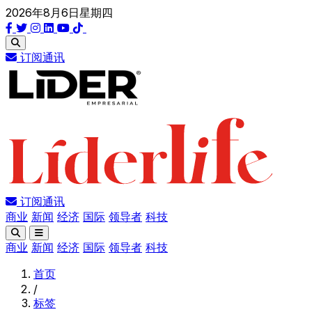
2026年8月6日星期四
订阅通讯
订阅通讯
商业
新闻
经济
国际
领导者
科技
商业
新闻
经济
国际
领导者
科技
首页
/
标签