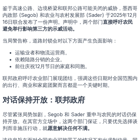
鉴于高速公路、边境桥梁和联邦公路可能关闭的威胁，墨西哥
内政部 (Segob) 和农业与农村发展部 (Sader) 于2025年12月
16日联合发布了一份声明。声明中，两个部门
直接呼吁农民
避免举行影响第三方的示威活动。
当局警告称，道路封锁会对以下方面产生负面影响：
运输业者和物流运营商。
依赖陆路分销的企业。
前往庆祝12月节日的家庭和同胞。
联邦政府呼吁农业部门展现团结，强调这些日期对全国范围内
的出行、商业和家庭团聚而言都是一个关键时期。
对话保持开放：联邦政府
尽管紧张局势加剧，Segob 和 Sader 重申与农民的对话仍保
持开放。在其官方立场中，这两个部门保证，只要优先选择谈
判而非施压行动，就
愿意解决任何不满。