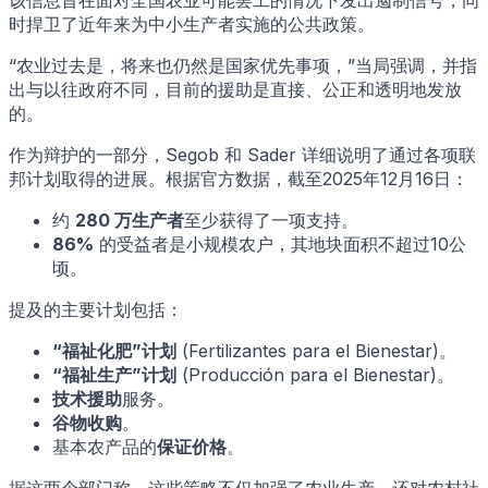
该信息旨在面对全国农业可能罢工的情况下发出遏制信号，同
时捍卫了近年来为中小生产者实施的公共政策。
“农业过去是，将来也仍然是国家优先事项，”当局强调，并指
出与以往政府不同，目前的援助是直接、公正和透明地发放
的。
作为辩护的一部分，Segob 和 Sader 详细说明了通过各项联
邦计划取得的进展。根据官方数据，截至2025年12月16日：
约
280 万生产者
至少获得了一项支持。
86%
的受益者是小规模农户，其地块面积不超过10公
顷。
提及的主要计划包括：
“福祉化肥”计划
(Fertilizantes para el Bienestar)。
“福祉生产”计划
(Producción para el Bienestar)。
技术援助
服务。
谷物收购
。
基本农产品的
保证价格
。