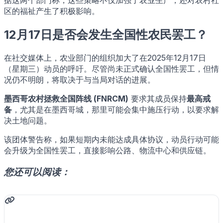
据这两个部门称，这些策略不仅加强了农业生产，还对农村社
区的福祉产生了积极影响。
12月17日是否会发生全国性农民罢工？
在社交媒体上，农业部门的组织加大了在2025年12月17日
（星期三）动员的呼吁。尽管尚未正式确认全国性罢工，但情
况仍不明朗，将取决于与当局对话的进展。
墨西哥农村拯救全国阵线 (FNRCM)
要求其成员保持
最高戒
备
，尤其是在墨西哥城，那里可能会集中施压行动，以要求解
决土地问题。
该团体警告称，如果短期内未能达成具体协议，动员行动可能
会升级为全国性罢工，直接影响公路、物流中心和供应链。
您还可以阅读：