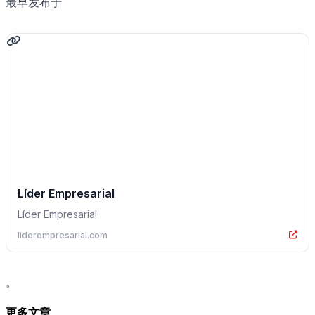
最早发布于
Líder Empresarial
Líder Empresarial
liderempresarial.com
。
更多文章