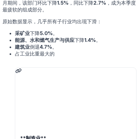
月期间，该部门环比下降
1.5%
，同比下降
2.7%
，成为本季度
最疲软的组成部分。
原始数据显示，几乎所有子行业均出现下滑：
采矿业
下降
5.0%
。
能源、水和燃气生产与供应
下降
1.4%
。
建筑业
倒退
4.7%
。
占工业比重最大的
**制造业**