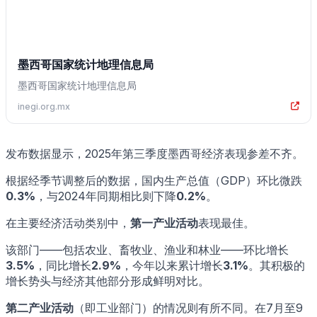
墨西哥国家统计地理信息局
墨西哥国家统计地理信息局
inegi.org.mx
发布数据显示，2025年第三季度墨西哥经济表现参差不齐。
根据经季节调整后的数据，国内生产总值（GDP）环比微跌
0.3%
，与2024年同期相比则下降
0.2%
。
在主要经济活动类别中，
第一产业活动
表现最佳。
该部门——包括农业、畜牧业、渔业和林业——环比增长
3.5%
，同比增长
2.9%
，今年以来累计增长
3.1%
。其积极的
增长势头与经济其他部分形成鲜明对比。
第二产业活动
（即工业部门）的情况则有所不同。在7月至9