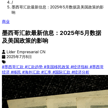
/
墨西哥汇款最新信息：2025年5月数据及美国政策的影
响
商业
墨西哥汇款最新信息：2025年5月数据
及美国政策的影响
Líder Empresarial CN
2025年7月8日
#墨西哥汇款
#汇款趋势
#美国移民政策
#经济指标
#墨西哥
经济
#移民
#海外汇款
#汇率
#国际汇款
#经济分析