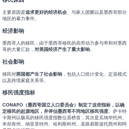
主要原因是
追求更好的经济机会
、与家人团聚以及墨西哥部分
地区的暴力事件。
经济影响
墨西哥人的移民，由于墨西哥移民的高劳动力参与率和对墨西
哥的大量汇款，
对美国经济产生了重大影响
。
社会影响
移民对
两国都产生了社会影响
，包括人口统计变化、定居模式
以及跨境家庭关系等。
移民强度指标
CONAPO（墨西哥国立人口委员会）
制定了这些指标，以确
定移民的起源地区，并评估墨西哥不同地区
移民强度
。萨卡特
卡斯州以极高的移民强度指数位居榜首，其次是瓜纳华托州、
米却肯州、纳亚里特州、哈利斯科州、圣路易斯波托西州和阿