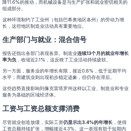
降11.6%的推动，而机械设备是与生产扩张和就业密切相关的
组成部分。
这种环境制约了工业州（包括巴希奥地区各州）的劳动力增
长，这些地区制造业活动具有重要地位。
生产部门与就业：混合信号
报告还指出各部门表现各异。制造业
连续13个月的就业年增长
率为负
，收缩近2.1%，这反映了工业活动持续疲软。
另一方面，服务业的年增长有限，接近0.8%，低于近期平均
水平；而建筑业则出现初步稳定迹象，但仍存在滞后。
这些趋势直接影响到像克雷塔罗州这样以工业、制造业和专业
服务为基础的区域经济体。
工资与工资总额支撑消费
尽管就业创造放缓，实际工资
仍显示出3.4%的年增长
，使得
工资总额持续扩张，增幅接近4.3%。这一表现有助于短期内