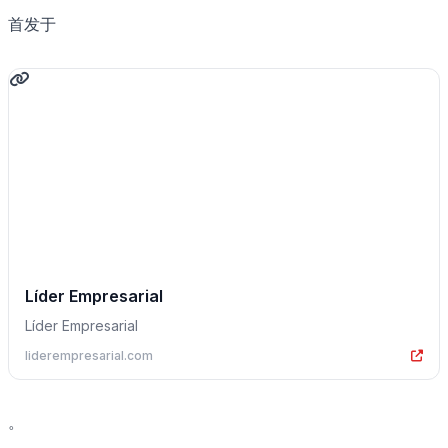
首发于
Líder Empresarial
Líder Empresarial
liderempresarial.com
。