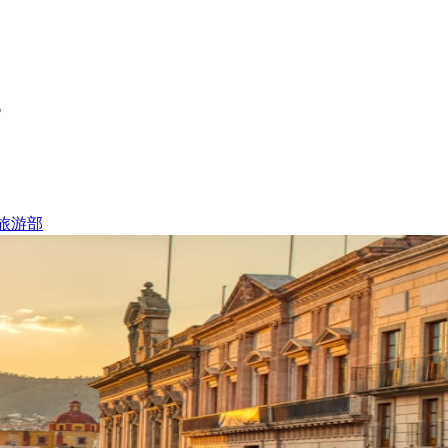
？
旅游部