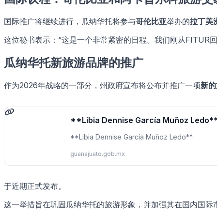
国际推广将继续进行，瓜纳华托将参与
哥伦比亚
举办的
拉丁美
这位秘书表示：“这是一个非常紧密的日程。我们刚从FITUR
瓜纳华托新旅游品牌的推广
作为2026年战略的一部分，州政府宣布将公布并推广一项
新的
**Libia Dennise García Muñoz Ledo*
**Libia Dennise García Muñoz Ledo**
guanajuato.gob.mx
于近期正式发布。
这一举措旨在巩固瓜纳华托的旅游形象，并加强其在国内国际