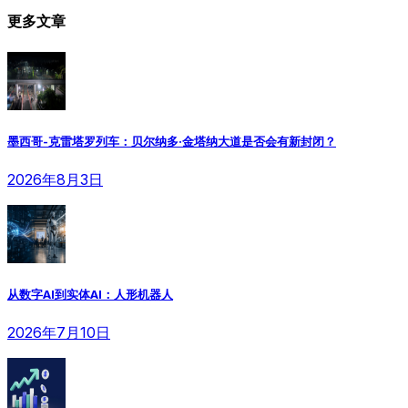
更多文章
墨西哥-克雷塔罗列车：贝尔纳多·金塔纳大道是否会有新封闭？
2026年8月3日
从数字AI到实体AI：人形机器人
2026年7月10日