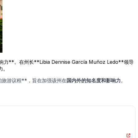
Libia Dennise García Muñoz Ledo**领导
力。
的旅游议程**，旨在加强该州在
国内外的知名度和影响力
。