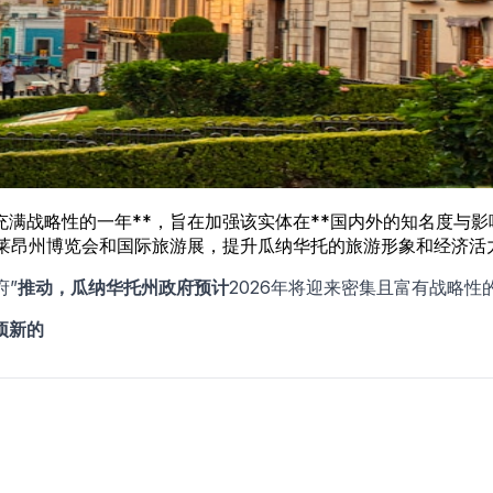
性的一年**，旨在加强该实体在**国内外的知名度与影响力**。在州长**
，如莱昂州博览会和国际旅游展，提升瓜纳华托的旅游形象和经济活
府”
推动，
瓜纳华托州政府
预计
2026年将迎来密集且富有战略性
项新的