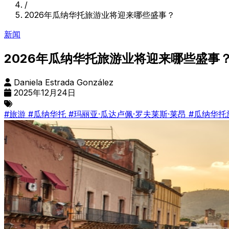
/
2026年瓜纳华托旅游业将迎来哪些盛事？
新闻
2026年瓜纳华托旅游业将迎来哪些盛事
Daniela Estrada González
2025年12月24日
#旅游
#瓜纳华托
#玛丽亚·瓜达卢佩·罗夫莱斯·莱昂
#瓜纳华托