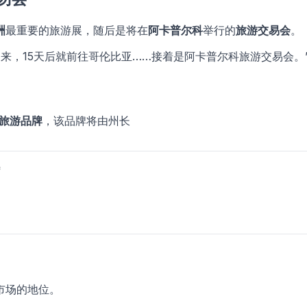
洲
最重要的旅游展，随后是将在
阿卡普尔科
举行的
旅游交易会
。
回来，15天后就前往哥伦比亚……接着是阿卡普尔科旅游交易会。
旅游品牌
，该品牌将由州长
*
市场的地位。