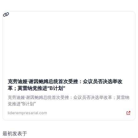
克劳迪娅·谢因鲍姆总统首次受挫：众议员否决选举改
革；莫雷纳党推进“B计划”
克劳迪娅·谢因鲍姆总统首次受挫：众议员否决选举改革；莫雷纳
党推进“B计划”
liderempresarial.com
最初发表于