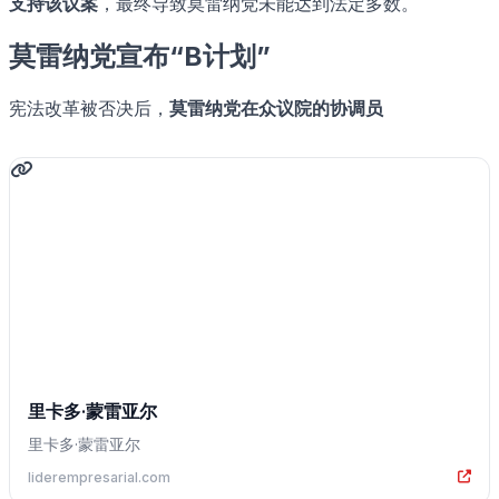
支持该议案
，最终导致莫雷纳党未能达到法定多数。
莫雷纳党宣布“B计划”
宪法改革被否决后，
莫雷纳党在众议院的协调员
里卡多·蒙雷亚尔
里卡多·蒙雷亚尔
liderempresarial.com