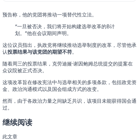
预告称，他的党团将推动一项替代性立法。
“一旦被否决，我们将开始构建选举改革的B计
划。”他在会议期间声明。
这位议员指出，执政党将继续推动选举制度的改革，尽管他承
认
投票结果与该党团的期望不符
。
随着周三的投票结果，克劳迪娅·谢因鲍姆总统提交的提案在
众议院被正式否决。
这项改革旨在修改宪法中与选举相关的多项条款，包括政党资
金、政治沟通模式以及国会组成方式的改变。
然而，由于各政治力量之间缺乏共识，该项目未能获得国会通
过。
继续阅读
此文章