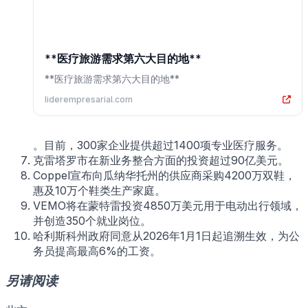
**医疗旅游需求第六大目的地**
**医疗旅游需求第六大目的地**
liderempresarial.com
。目前，300家企业提供超过1400项专业医疗服务。
克雷塔罗市在新业务整合方面的投资超过90亿美元。
Coppel宣布向瓜纳华托州的供应商采购4200万双鞋，
惠及10万个鞋类生产家庭。
VEMO将在蒙特雷投资4850万美元用于电动出行领域，
并创造350个就业岗位。
哈利斯科州政府同意从2026年1月1日起追溯生效，为公
务员提高最高6%的工资。
另请阅读