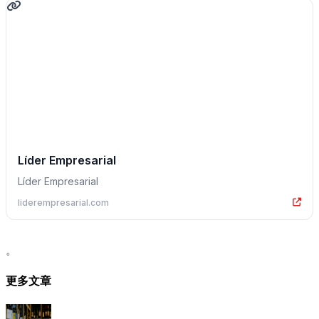
Líder Empresarial
Líder Empresarial
liderempresarial.com
。
更多文章