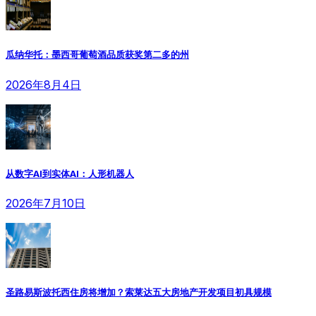
瓜纳华托：墨西哥葡萄酒品质获奖第二多的州
2026年8月4日
从数字AI到实体AI：人形机器人
2026年7月10日
圣路易斯波托西住房将增加？索莱达五大房地产开发项目初具规模