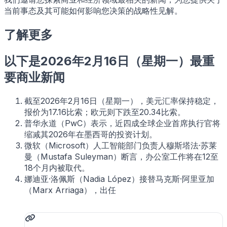
当前事态及其可能如何影响您决策的战略性见解。
了解更多
以下是2026年2月16日（星期一）最重
要商业新闻
截至2026年2月16日（星期一），美元汇率保持稳定，
报价为17.16比索；欧元则下跌至20.34比索。
普华永道（PwC）表示，近四成全球企业首席执行官将
缩减其2026年在墨西哥的投资计划。
微软（Microsoft）人工智能部门负责人穆斯塔法·苏莱
曼（Mustafa Suleyman）断言，办公室工作将在12至
18个月内被取代。
娜迪亚·洛佩斯（Nadia López）接替马克斯·阿里亚加
（Marx Arriaga），出任