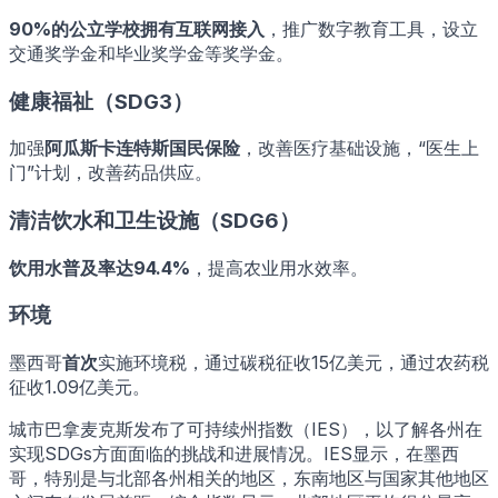
90%的公立学校拥有互联网接入
，推广数字教育工具，设立
交通奖学金和毕业奖学金等奖学金。
健康福祉（SDG3）
加强
阿瓜斯卡连特斯国民保险
，改善医疗基础设施，“医生上
门”计划，改善药品供应。
清洁饮水和卫生设施（SDG6）
饮用水普及率达94.4%
，提高农业用水效率。
环境
墨西哥
首次
实施环境税，通过碳税征收15亿美元，通过农药税
征收1.09亿美元。
城市巴拿麦克斯发布了可持续州指数（IES），以了解各州在
实现SDGs方面面临的挑战和进展情况。IES显示，在墨西
哥，特别是与北部各州相关的地区，东南地区与国家其他地区