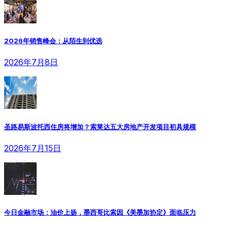
2026年销售峰会：从陌生到优选
2026年7月8日
圣路易斯波托西住房将增加？索莱达五大房地产开发项目初具规模
2026年7月15日
今日金融市场：油价上扬，墨西哥比索因《美墨加协定》面临压力