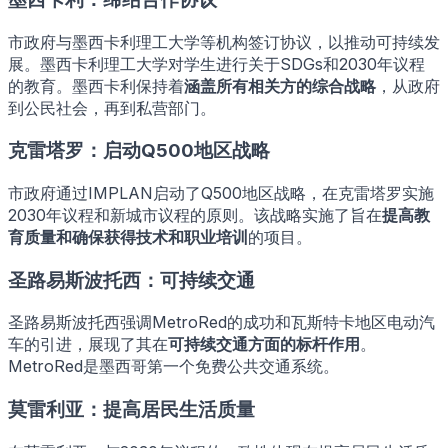
市政府与墨西卡利理工大学等机构签订协议，以推动可持续发
展。墨西卡利理工大学对学生进行关于SDGs和2030年议程
的教育。墨西卡利保持着
涵盖所有相关方的综合战略
，从政府
到公民社会，再到私营部门。
克雷塔罗：启动Q500地区战略
市政府通过IMPLAN启动了Q500地区战略，在克雷塔罗实施
2030年议程和新城市议程的原则。该战略实施了旨在
提高教
育质量和确保获得技术和职业培训
的项目。
圣路易斯波托西：可持续交通
圣路易斯波托西强调MetroRed的成功和瓦斯特卡地区电动汽
车的引进，展现了其在
可持续交通方面的标杆作用
。
MetroRed是墨西哥第一个免费公共交通系统。
莫雷利亚：提高居民生活质量