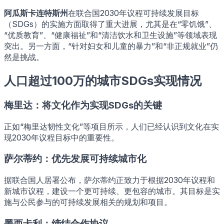
阿瓜斯卡连特斯州
在联合国2030年议程可持续发展目标
（SDGs）的实施方面取得了重大进展，尤其是在“零饥饿”、
“优质教育”、“健康福祉”和“清洁饮水和卫生设施”等领域表现
突出。另一方面，“针对妇女和儿童的暴力”和“非正规就业”仍
然是挑战。
人口超过100万的城市SDGs实现情况
梅里达：将文化作为实现SDGs的关键
正如“梅里达韧性文化”等项目所示，人们已经认识到文化在实
现2030年议程目标中的重要性。
萨尔蒂约：优先发展可持续城市化
据联合国人居署公布，萨尔蒂约正致力于根据2030年议程和
新城市议程，建设一个更可持续、更包容的城市。其目标是实
施与公民参与的可持续发展相关的规划和项目。
墨西卡利：缔结合作协议