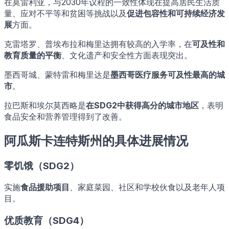
在莫雷利亚，与2030年议程的一致性体现在提高居民生活质
量、应对不平等和贫困等挑战以及
促进包容性和可持续经济发
展
方面。
克雷塔罗、普埃布拉和梅里达拥有较高的入学率，在
可及性和
教育质量的平衡
、文化遗产和安全性方面表现突出。
墨西哥城、蒙特雷和梅里达是
墨西哥医疗服务可及性最高的城
市
。
拉巴斯和埃尔莫西略是
在SDG2中获得高分的城市地区
，表明
食品安全和营养管理得到了改善。
阿瓜斯卡连特斯州的具体进展情况
零饥饿（SDG2）
实施
食品援助项目
、家庭菜园、社区和学校伙食以及老年人项
目。
优质教育（SDG4）