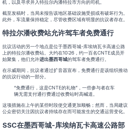
机，以及寻求并入特拉尔内潘特拉市方向的司机。
截至发稿时，当局未报告该地区基础设施受损或有破坏行为。
此外，车流量保持稳定，尽管收费区域有明显的抗议者存在。
特拉尔潘收费站允许驾车者免费通行
抗议活动的另一个地点是位于墨西哥城-库埃纳瓦卡高速公路
上的特拉尔潘收费站。大约在10:26，约一百名CNTE成员开
始聚集，他们允许
进出墨西哥城
的驾车者免费通行。
在示威期间，抗议者通过扩音器宣布，免费通行是该组织推动
的抗议行动的一部分。
“免费通行，这是CNTE的礼物”，一些参与者在车
辆无需支付通行费通过收费站时高喊道。
这项措施在上午的某些时段使交通更加顺畅；然而，当局建议
公众密切关注因抗议者持续存在而可能发生的交通运营变化。
SSC在墨西哥城-库埃纳瓦卡高速公路部