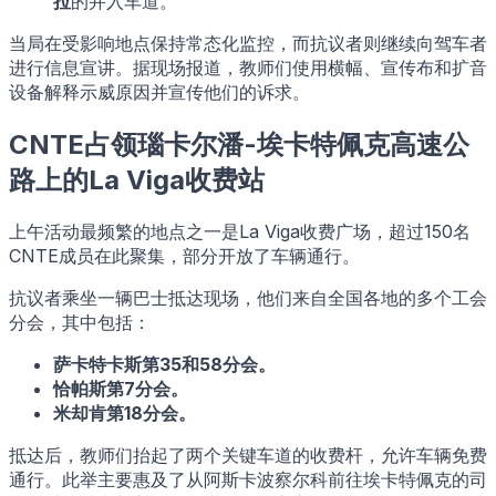
拉
的并入车道。
当局在受影响地点保持常态化监控，而抗议者则继续向驾车者
进行信息宣讲。据现场报道，教师们使用横幅、宣传布和扩音
设备解释示威原因并宣传他们的诉求。
CNTE占领瑙卡尔潘-埃卡特佩克高速公
路上的La Viga收费站
上午活动最频繁的地点之一是La Viga收费广场，超过150名
CNTE成员在此聚集，部分开放了车辆通行。
抗议者乘坐一辆巴士抵达现场，他们来自全国各地的多个工会
分会，其中包括：
萨卡特卡斯第35和58分会。
恰帕斯第7分会。
米却肯第18分会。
抵达后，教师们抬起了两个关键车道的收费杆，允许车辆免费
通行。此举主要惠及了从阿斯卡波察尔科前往埃卡特佩克的司