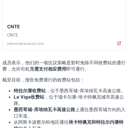
CNTE
CNTE
liderempresarial.com
成员表示，他们的一项抗议策略是暂时免除不同收费站的通行
费，允许司机
无需支付相应费用
即可通行。
截至目前，报告免费通行的收费站包括：
特拉尔潘收费站
，位于墨西哥城-库埃纳瓦卡高速公路。
La Viga收费站
，位于瑙卡尔潘-埃卡特佩克城市高速公
路。
墨西哥城-库埃纳瓦卡高速公路
上通往墨西哥城方向的入
口车道。
从阿斯卡波察尔科地区通往
埃卡特佩克和特拉尔内潘特