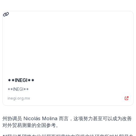
**INEGI**
**INEGI**
inegi.org.mx
州协调员 Nicolás Molina 而言，这项努力甚至可以成为改善
对外贸易测量的全国参考。