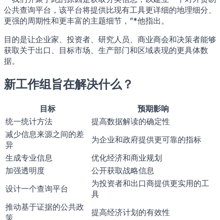
公共查询平台，该平台将提供比现有工具更详细的地理细分、
更强的周期性和更丰富的主题细节，”*他指出。
目的是让企业家、投资者、研究人员、商业商会和决策者能够
获取关于出口、目标市场、生产部门和区域表现的更具体数
据。
新工作组旨在解决什么？
目标
预期影响
统一统计方法
提高数据解读的确定性
减少信息来源之间的差
为企业和政府提供更可靠的指标
异
生成专业信息
优化经济和商业规划
加强透明度
公开获取战略信息
为投资者和出口商提供更实用的工
设计一个查询平台
具
推动基于证据的公共政
提高经济计划的有效性
策