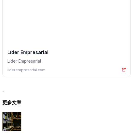
Líder Empresarial
Líder Empresarial
liderempresarial.com
。
更多文章