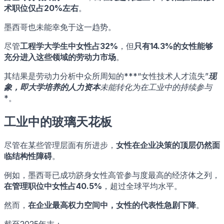
术职位仅占20%左右
。
墨西哥也未能幸免于这一趋势。
尽管
工程学大学生中女性占32%
，但
只有14.3%的女性能够
充分进入这些领域的劳动力市场
。
其结果是劳动力分析中众所周知的***“女性技术人才流失”
现
象，即大学培养的人力资本
未能转化为在工业中的持续参与
*。
工业中的玻璃天花板
尽管在某些管理层面有所进步，
女性在企业决策的顶层仍然面
临结构性障碍
。
例如，墨西哥已成功跻身女性高管参与度最高的经济体之列，
在管理职位中女性占40.5%
，超过全球平均水平。
然而，
在企业最高权力空间中，女性的代表性急剧下降
。