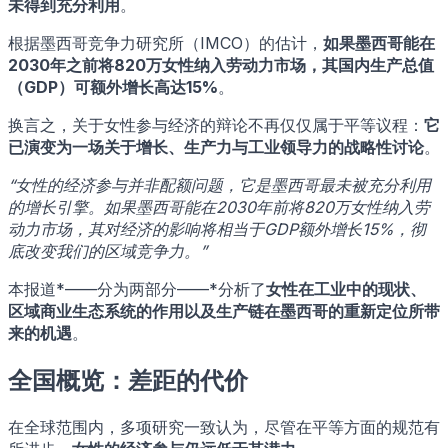
未得到充分利用
。
根据墨西哥竞争力研究所（IMCO）的估计，
如果墨西哥能在
2030年之前将820万女性纳入劳动力市场，其国内生产总值
（GDP）可额外增长高达15%
。
换言之，关于女性参与经济的辩论不再仅仅属于平等议程：
它
已演变为一场关于增长、生产力与工业领导力的战略性讨论
。
“女性的经济参与并非配额问题，它是墨西哥最未被充分利用
的增长引擎。如果墨西哥能在2030年前将820万女性纳入劳
动力市场，其对经济的影响将相当于GDP额外增长15%，彻
底改变我们的区域竞争力。”
本报道*——分为两部分——*分析了
女性在工业中的现状、
区域商业生态系统的作用以及生产链在墨西哥的重新定位所带
来的机遇
。
全国概览：差距的代价
在全球范围内，多项研究一致认为，尽管在平等方面的规范有