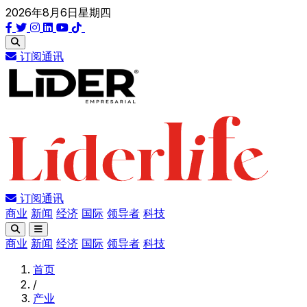
2026年8月6日星期四
订阅通讯
订阅通讯
商业
新闻
经济
国际
领导者
科技
商业
新闻
经济
国际
领导者
科技
首页
/
产业