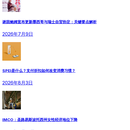
谢因鲍姆宣布更新墨西哥与瑞士自贸协定：关键要点解析
2026年7月9日
SPEI是什么？支付折扣如何改变消费习惯？
2026年8月3日
IMCO：圣路易斯波托西州女性经济地位下降