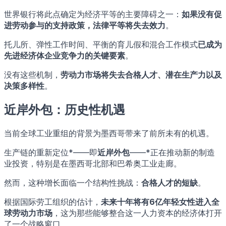
世界银行将此点确定为经济平等的主要障碍之一：
如果没有促
进劳动参与的支持政策，法律平等将失去效力
。
托儿所、弹性工作时间、平衡的育儿假和混合工作模式
已成为
先进经济体企业竞争力的关键要素
。
没有这些机制，
劳动力市场将失去合格人才、潜在生产力以及
决策多样性
。
近岸外包：历史性机遇
当前全球工业重组的背景为墨西哥带来了前所未有的机遇。
生产链的重新定位*——即
近岸外包
——*正在推动新的制造
业投资，特别是在墨西哥北部和巴希奥工业走廊。
然而，这种增长面临一个结构性挑战：
合格人才的短缺
。
根据国际劳工组织的估计，
未来十年将有6亿年轻女性进入全
球劳动力市场
，这为那些能够整合这一人力资本的经济体打开
了一个战略窗口。