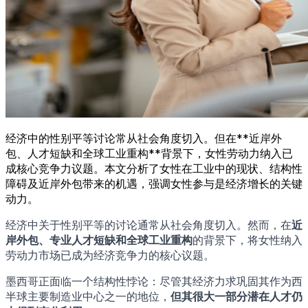
经济中的性别平等讨论常从社会角度切入。但在**近岸外
包、人才短缺和全球工业重构**背景下，女性劳动力纳入已
成核心竞争力议题。本文分析了女性在工业中的现状、结构性
障碍及近岸外包带来的机遇，强调女性参与是经济增长的关键
动力。
经济中关于性别平等的讨论通常从社会角度切入。然而，在
近
岸外包、专业人才短缺和全球工业重构
的背景下，将女性纳入
劳动力市场已成为经济竞争力的核心议题。
墨西哥正面临一个结构性悖论：尽管其经济力求巩固其作为西
半球主要制造业中心之一的地位，
但其很大一部分潜在人才仍