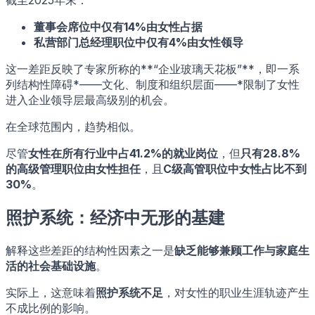
截至2025年末：
董事会席位中仅有14%由女性占据
私营部门总经理职位中仅有4%由女性领导
这一差距反映了专家所称的**“企业玻璃天花板”**，即一系
列结构性障碍*——文化、制度和组织层面——*限制了女性
进入企业领导层最高级别的机会。
在全球范围内，趋势相似。
尽管
女性在所有行业中占41.2%的就业岗位
，但
只有28.8%
的高级管理职位由女性担任
，且
C级高管职位中女性占比不到
30%
。
照护系统：经济中无形的基建
解释这些差距的结构性因素之一是
缺乏能够兼顾工作与家庭生
活的社会基础设施
。
实际上，这意味着
照护系统不足
，对女性的职业生涯轨迹产生
不成比例的影响。