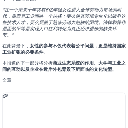
“在一个未来十年将有6亿年轻女性进入全球劳动力市场的时
代，墨西哥工业面临一个抉择：要么使其环境专业化以吸引这
些技术人才，要么屈服于熟练劳动力短缺的困境。法律和操作
层面的平等是实现人口红利转化为真正经济进步的缺失环
节。”
在此背景下，
女性的参与不仅代表着公平问题，更是维持国家
工业扩张的必要条件
。
本报道的下一部分将分析
商业生态系统的作用、大学与工业之
间的互动以及企业在近岸外包背景下所面临的文化转型
。
文章