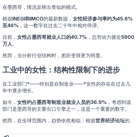
在墨西哥，情况反映出类似的模式。
根据
INEGI和IMCO
的最新数据，
女性经济参与率约为45.6%
至46%
，这一数字在过去二十年中相对停滞。
目前，
女性占墨西哥就业人口的40.7%
，总劳动力接近
5900
万人
。
然而，当分析行业结构时，差距变得更为明显。
工业中的女性：结构性限制下的进步
在工业部门*——特别是在制造业——*女性的存在在过去几
年中逐步增长。
如今，
女性约占墨西哥制造业就业人员的36.9%
，考虑到该
部门是墨西哥的主要出口引擎之一，这是一个重要的数字。
然而，在全球范围内，趋势依然相似：根据
世界经济论坛
的