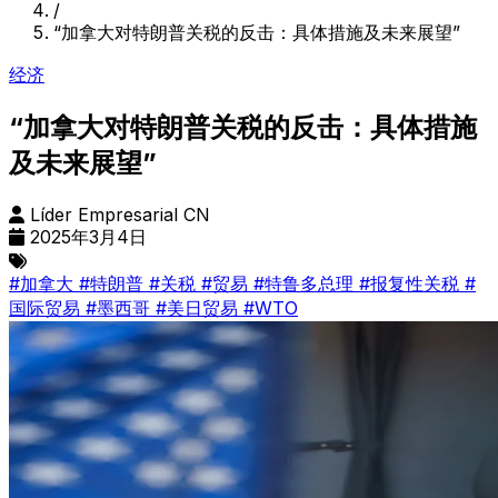
/
“加拿大对特朗普关税的反击：具体措施及未来展望”
经济
“加拿大对特朗普关税的反击：具体措施
及未来展望”
Líder Empresarial CN
2025年3月4日
#加拿大
#特朗普
#关税
#贸易
#特鲁多总理
#报复性关税
#
国际贸易
#墨西哥
#美日贸易
#WTO