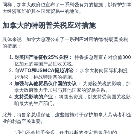
同样，加拿大政府也宣布了一系列强有力的措施，以保护加拿
大经济和维护其在国际贸易中的地位。
加拿大的特朗普关税应对措施
具体来说，加拿大总理公布了一系列应对唐纳德·特朗普关税
的措施：
对美国产品征收25%关税：
特鲁多总理宣布对价值300
亿加元的美国产品征收关税。
向WTO和USMCA提起诉讼：
加拿大将向国际机构提
起诉讼，挑战特朗普的措施。
加强与其他贸易伙伴国的协议：
为减轻关税的影响，加
拿大政府致力于加强与其他国家的贸易关系。
支持受影响的产业：
将拨出资源，以支持受美国关税影
响最大的生产部门。
此外，特鲁多总理保证，这些措施对于保护加拿大劳动者和企
业的利益至关重要。
“我们不会袖手旁观，任由武断的决定损害我们的