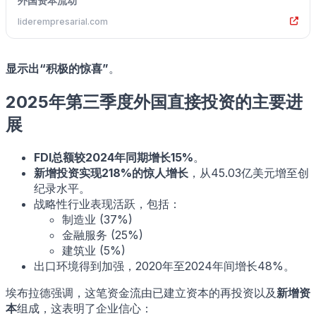
外国资本流动
liderempresarial.com
显示出“积极的惊喜”
。
2025年第三季度外国直接投资的主要进
展
FDI总额较2024年同期增长15%
。
新增投资实现218%的惊人增长
，从45.03亿美元增至创
纪录水平。
战略性行业表现活跃，包括：
制造业 (37%)
金融服务 (25%)
建筑业 (5%)
出口环境得到加强，2020年至2024年间增长48%。
埃布拉德强调，这笔资金流由已建立资本的再投资以及
新增资
本
组成，这表明了企业信心：