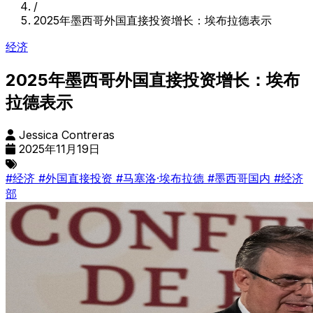
/
2025年墨西哥外国直接投资增长：埃布拉德表示
经济
2025年墨西哥外国直接投资增长：埃布
拉德表示
Jessica Contreras
2025年11月19日
#经济
#外国直接投资
#马塞洛·埃布拉德
#墨西哥国内
#经济
部