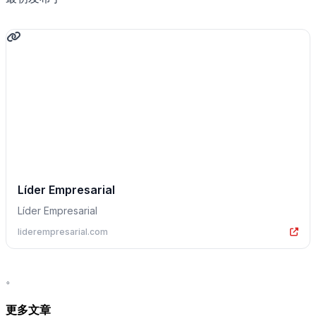
Líder Empresarial
Líder Empresarial
liderempresarial.com
。
更多文章