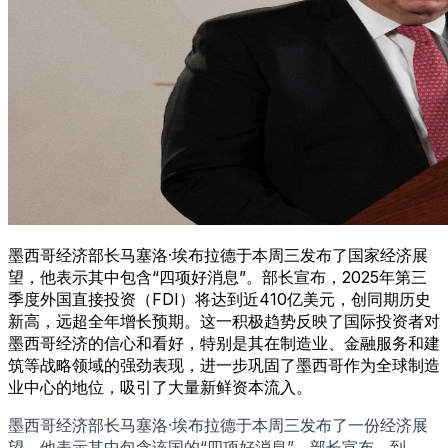
墨西哥经济部长马塞洛·埃布拉德于本周三发布了国家经济展
望，他表示其中包含“四项好消息”。部长宣布，2025年第三
季度外国直接投资（FDI）将达到近410亿美元，创同期历史
新高，远超全年增长预期。这一积极趋势反映了国际投资者对
墨西哥经济的信心和看好，特别是其在制造业、金融服务和建
筑等战略领域的强劲表现，进一步巩固了墨西哥作为全球制造
业中心的地位，吸引了大量新鲜资本流入。
墨西哥经济部长马塞洛·埃布拉德于本周三发布了一份经济展
望，他表示其中包含该国的“四项好消息”。部长宣布，到