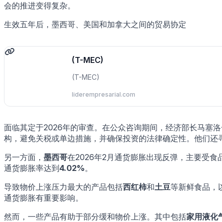
会的推进变得复杂。
生效五年后，墨西哥、美国和加拿大之间的贸易协定
(T-MEC)
(T-MEC)
liderempresarial.com
面临其定于2026年的审查。在公众咨询期间，经济部长马塞洛·埃布
构，避免关税或单边措施，并确保投资的法律确定性。他们还
另一方面，
墨西哥
在2026年2月通货膨胀出现反弹，主要受
通货膨胀率达到
4.02%
。
导致物价上涨压力最大的产品包括
西红柿
和
土豆
等新鲜食品，
通货膨胀有重要影响。
然而，一些产品有助于部分缓和物价上涨。其中包括
家用液化