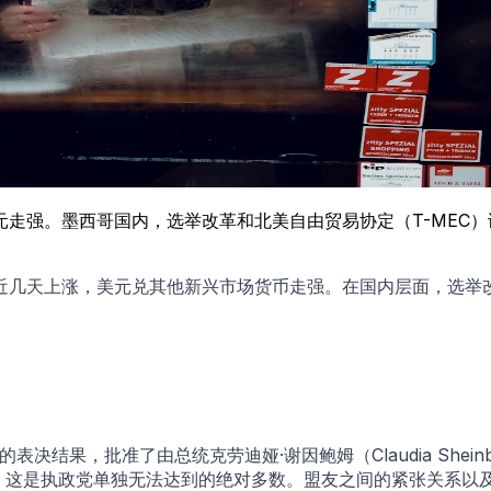
走强。墨西哥国内，选举改革和北美自由贸易协定（T-MEC
几天上涨，美元兑其他新兴市场货币走强。在国内层面，选举改
结果，批准了由总统克劳迪娅·谢因鲍姆（Claudia Shein
，这是执政党单独无法达到的绝对多数。盟友之间的紧张关系以及