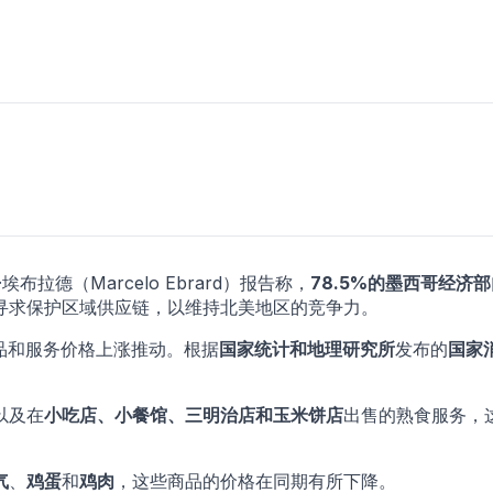
拉德（Marcelo Ebrard）报告称，
78.5%的墨西哥经济
寻求保护区域供应链，以维持北美地区的竞争力。
食品和服务价格上涨推动。根据
国家统计和地理研究所
发布的
国家
以及在
小吃店、小餐馆、三明治店和玉米饼店
出售的熟食服务，
气
、
鸡蛋
和
鸡肉
，这些商品的价格在同期有所下降。