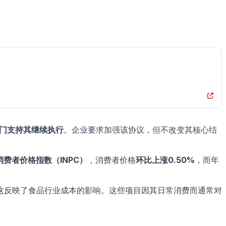
部门支持其继续执行
。企业要求加强该协议，但不改变其核心结
消费者价格指数（INPC）
，消费者价格
环比上涨0.50%
，而年
这反映了食品行业成本的影响。这些项目因其日常消费而通常对