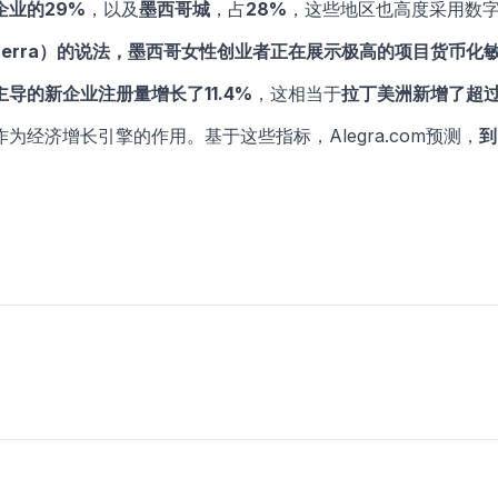
企业的29%
，以及
墨西哥城
，占
28%
，这些地区也高度采用数
erra）
的说法，墨西哥女性创业者正在展示
极高的项目货币化
主导的新企业注册量增长了11.4%
，这相当于
拉丁美洲新增了超过1
为经济增长引擎的作用。基于这些指标，Alegra.com预测，
到
。