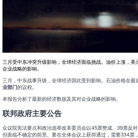
三月受中东冲突升级影响，全球经济面临挑战。油价上涨，美元
企业战略的影响。
三月，中东战事升级，全球经济因此受到影响。石油价格在最近
业部门
的议程。
本报告分析了最新的经济数据及其对企业战略的影响。
联邦政府主要公告
众议院宪法要点和政治选举改革委员会以45票赞成、39票反对的表决
但面临不确定的前景。要在全体会议上获得通过，需要334票