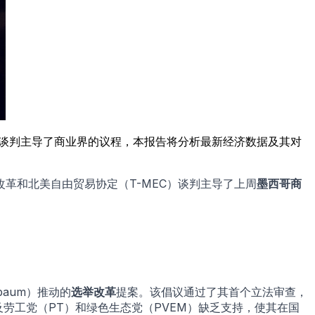
）谈判主导了商业界的议程，本报告将分析最新经济数据及其对
革和北美自由贸易协定（T-MEC）谈判主导了上周
墨西哥商
baum）推动的
选举改革
提案。该倡议通过了其首个立法审查，
劳工党（PT）和绿色生态党（PVEM）缺乏支持，使其在国