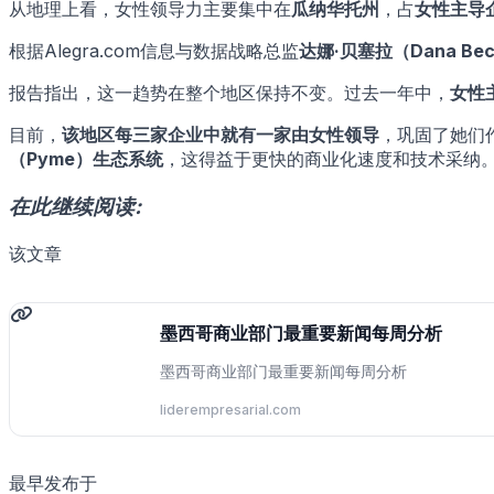
从地理上看，女性领导力主要集中在
瓜纳华托州
，占
女性主导
根据Alegra.com信息与数据战略总监
达娜·贝塞拉（Dana Bec
报告指出，这一趋势在整个地区保持不变。过去一年中，
女性
目前，
该地区每三家企业中就有一家由女性领导
，巩固了她们作
（Pyme）生态系统
，这得益于更快的商业化速度和技术采纳
在此继续阅读:
该文章
墨西哥商业部门最重要新闻每周分析
墨西哥商业部门最重要新闻每周分析
liderempresarial.com
最早发布于