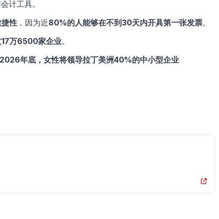
字会计工具。
敏捷性
，因为近
80%的人能够在不到30天内开具第一张发票
。
7万6500家企业
。
2026年底，女性将领导拉丁美洲40%的中小型企业