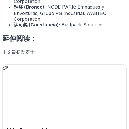
Corporation.
铜奖 (Bronce):
NODE PARK; Empaques y
Envolturas; Grupo PG Industrial; WABTEC
Corporation.
认可奖 (Constancia):
Bestpack Solutions.
延伸阅读：
本文最初发表于