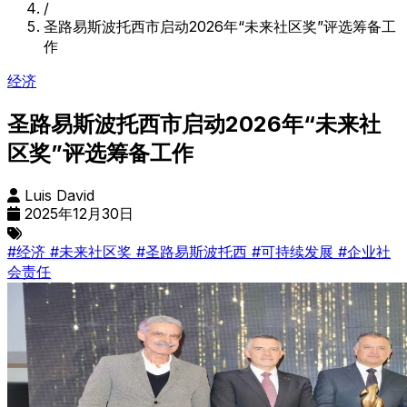
/
圣路易斯波托西市启动2026年“未来社区奖”评选筹备工
作
经济
圣路易斯波托西市启动2026年“未来社
区奖”评选筹备工作
Luis David
2025年12月30日
#经济
#未来社区奖
#圣路易斯波托西
#可持续发展
#企业社
会责任