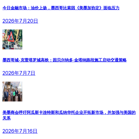
今日金融市场：油价上扬，墨西哥比索因《美墨加协定》面临压力
2026年7月20日
墨西哥城-克雷塔罗城高铁：因贝尔纳多·金塔纳路段施工启动交通策略
2026年7月7日
美墨商会呼吁阿瓜斯卡连特斯和瓜纳华托企业开拓新市场，并加强与美国的
关系
2026年7月16日