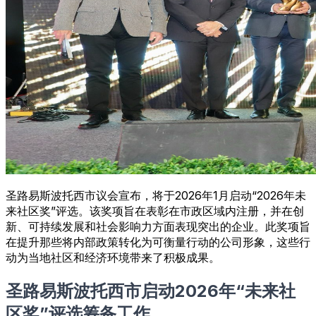
圣路易斯波托西市议会宣布，将于2026年1月启动“2026年未
来社区奖”评选。该奖项旨在表彰在市政区域内注册，并在创
新、可持续发展和社会影响力方面表现突出的企业。此奖项旨
在提升那些将内部政策转化为可衡量行动的公司形象，这些行
动为当地社区和经济环境带来了积极成果。
圣路易斯波托西市启动2026年“未来社
区奖”评选筹备工作