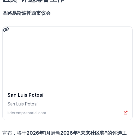
圣路易斯波托西市议会
San Luis Potosí
San Luis Potosí
liderempresarial.com
宣布，将于
2026年1月
启动
2026年“未来社区奖”
的评选工